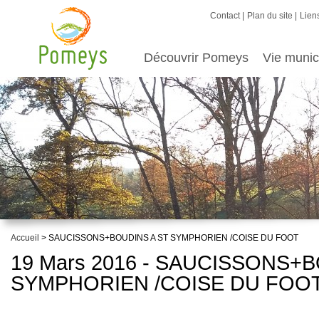
Contact
Plan du site
Liens
Découvrir Pomeys
Vie munic
Accueil
> SAUCISSONS+BOUDINS A ST SYMPHORIEN /COISE DU FOOT
19 Mars 2016 - SAUCISSONS+B
SYMPHORIEN /COISE DU FOO