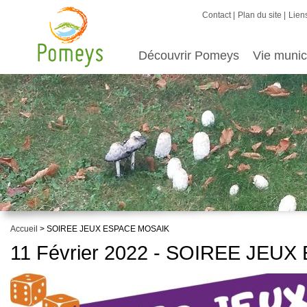
Contact
Plan du site
Liens
Découvrir Pomeys
Vie munic
Accueil
> SOIREE JEUX ESPACE MOSAIK
11 Février 2022 - SOIREE JEU