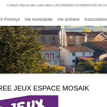
Contact
Plan du site
Liens utiles
LES DANGERS DU MONOXYDE DE C
rir Pomeys
Vie municipale
Vie scolaire
Association
SOIREE JEUX ESPACE MOSAIK