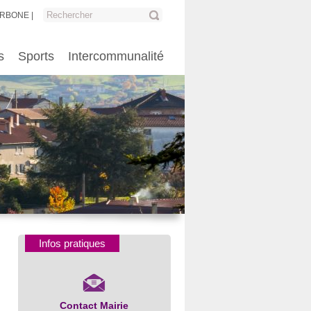
ARBONE
s
Sports
Intercommunalité
Infos pratiques
Contact Mairie
Numéros d’urgence