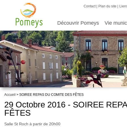
Contact
Plan du site
Liens
Découvrir Pomeys
Vie munic
Accueil
> SOIREE REPAS DU COMITE DES FÊTES
29 Octobre 2016 - SOIREE RE
FÊTES
Salle St Roch à partir de 20h00