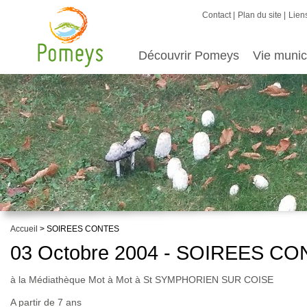
Contact
Plan du site
Liens
Découvrir Pomeys
Vie munic
Accueil
> SOIREES CONTES
03 Octobre 2004 - SOIREES C
à la Médiathèque Mot à Mot à St SYMPHORIEN SUR COISE
A partir de 7 ans