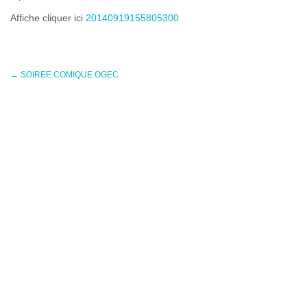
Affiche cliquer ici
20140919155805300
←
SOIREE COMIQUE OGEC