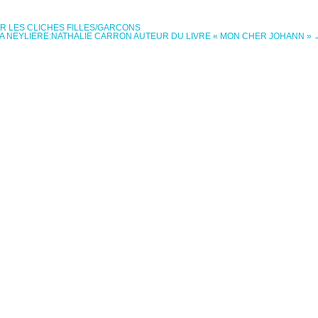
R LES CLICHES FILLES/GARCONS
A NEYLIERE:NATHALIE CARRON AUTEUR DU LIVRE « MON CHER JOHANN »