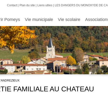
Contact
Plan du site
Liens utiles
LES DANGERS DU MONOXYDE DE C
rir Pomeys
Vie municipale
Vie scolaire
Association
D’ANDREZIEUX
SORTIE FAMILIALE AU CHATEAU