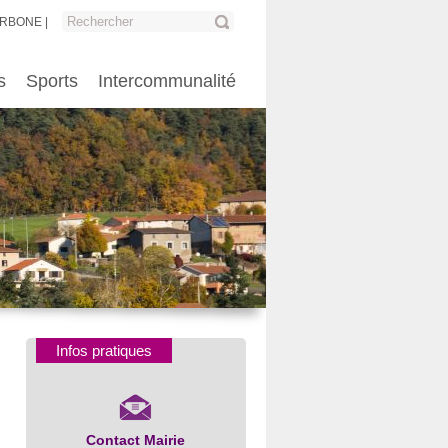
ARBONE
s
Sports
Intercommunalité
Infos pratiques
Contact Mairie
Numéros d’urgence