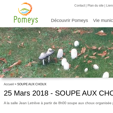
Contact
Plan du site
Liens
Découvrir Pomeys
Vie munic
Accueil
> SOUPE AUX CHOUX
25 Mars 2018 - SOUPE AUX C
A la salle Jean Letrêve à partir de 8h00 soupe aux choux organisée 