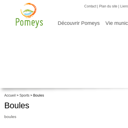
Contact
Plan du site
Liens
Découvrir Pomeys
Vie munic
Accueil
>
Sports
> Boules
Boules
boules