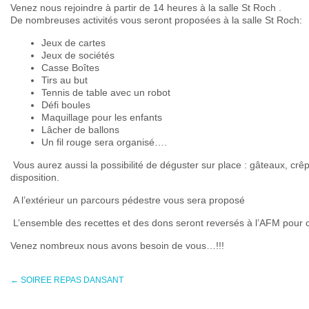
Venez nous rejoindre à partir de 14 heures à la salle St Roch .
De nombreuses activités vous seront proposées à la salle St Roch:
Jeux de cartes
Jeux de sociétés
Casse Boîtes
Tirs au but
Tennis de table avec un robot
Défi boules
Maquillage pour les enfants
Lâcher de ballons
Un fil rouge sera organisé….
Vous aurez aussi la possibilité de déguster sur place : gâteaux, crê
disposition.
A l’extérieur un parcours pédestre vous sera proposé
L’ensemble des recettes et des dons seront reversés à l’AFM pour 
Venez nombreux nous avons besoin de vous…!!!
←
SOIREE REPAS DANSANT