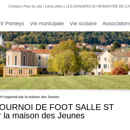
Contact
Plan du site
Liens utiles
LES DANGERS DU MONOXYDE DE C
rir Pomeys
Vie municipale
Vie scolaire
Association
rganisé par la maison des Jeunes
- TOURNOI DE FOOT SALLE ST
 la maison des Jeunes