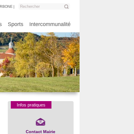
ARBONE
s
Sports
Intercommunalité
Infos pratiques
Contact Mairie
Numéros d’urgence