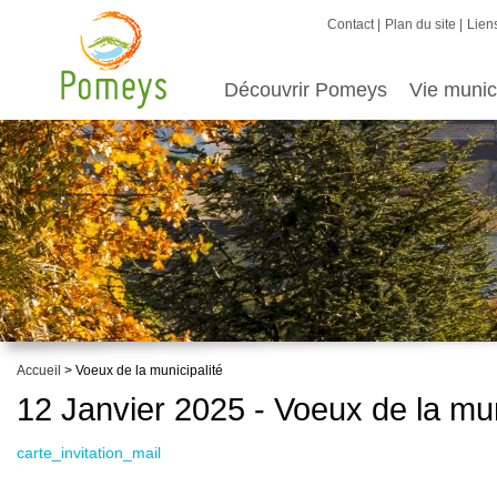
Contact
Plan du site
Liens
Découvrir Pomeys
Vie munic
Accueil
> Voeux de la municipalité
12 Janvier 2025 - Voeux de la mun
carte_invitation_mail