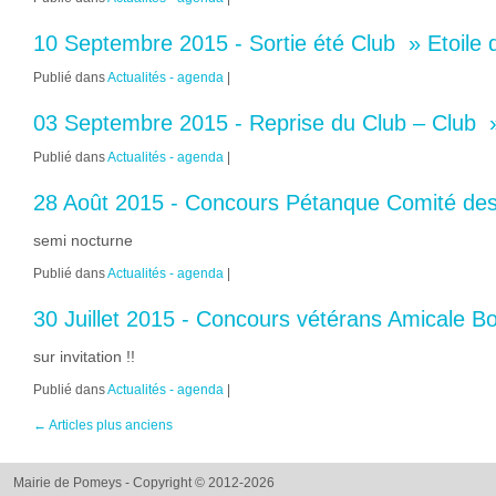
10 Septembre 2015 - Sortie été Club » Etoile 
Publié dans
Actualités - agenda
|
03 Septembre 2015 - Reprise du Club – Club » 
Publié dans
Actualités - agenda
|
28 Août 2015 - Concours Pétanque Comité des
semi nocturne
Publié dans
Actualités - agenda
|
30 Juillet 2015 - Concours vétérans Amicale B
sur invitation !!
Publié dans
Actualités - agenda
|
←
Articles plus anciens
Mairie de Pomeys - Copyright © 2012-2026