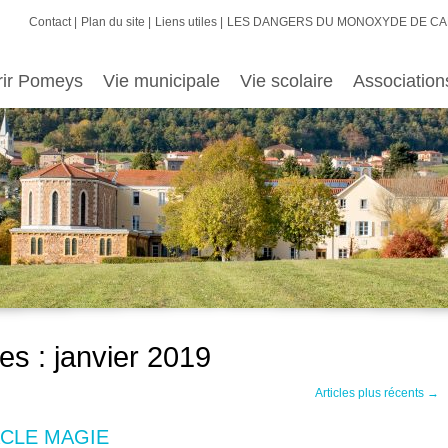
Contact
Plan du site
Liens utiles
LES DANGERS DU MONOXYDE DE C
rir Pomeys
Vie municipale
Vie scolaire
Association
es :
janvier 2019
Articles plus récents
→
TACLE MAGIE