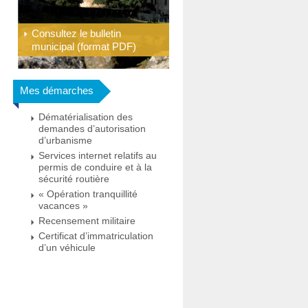
Consultez le bulletin
municipal (format PDF)
Mes démarches
Dématérialisation des
demandes d’autorisation
d’urbanisme
Services internet relatifs au
permis de conduire et à la
sécurité routière
« Opération tranquillité
vacances »
Recensement militaire
Certificat d’immatriculation
d’un véhicule
Toutes les démarches