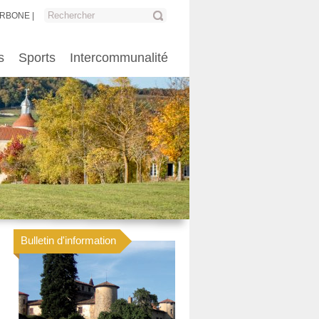
ARBONE
s
Sports
Intercommunalité
Bulletin d'information