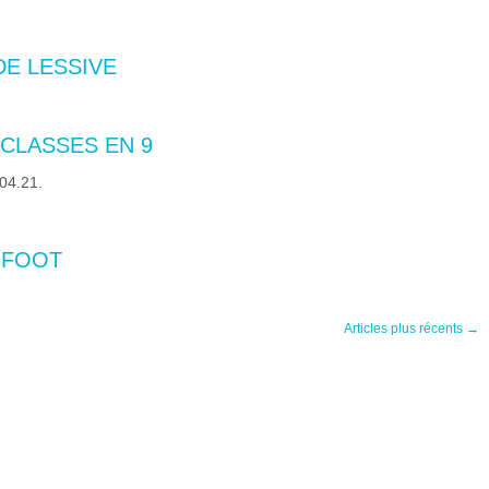
DE LESSIVE
S CLASSES EN 9
04.21.
U FOOT
Articles plus récents
→