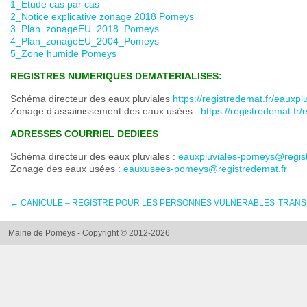
1_Etude cas par cas
2_Notice explicative zonage 2018 Pomeys
3_Plan_zonageEU_2018_Pomeys
4_Plan_zonageEU_2004_Pomeys
5_Zone humide Pomeys
REGISTRES NUMERIQUES DEMATERIALISES:
Schéma directeur des eaux pluviales
https://registredemat.fr/eauxp
Zonage d’assainissement des eaux usées :
https://registredemat.f
ADRESSES COURRIEL DEDIEES
Schéma directeur des eaux pluviales :
eauxpluviales-pomeys@regist
Zonage des eaux usées :
eauxusees-pomeys@registredemat.fr
←
CANICULE – REGISTRE POUR LES PERSONNES VULNERABLES
TRANS
Mairie de Pomeys - Copyright © 2012-2026