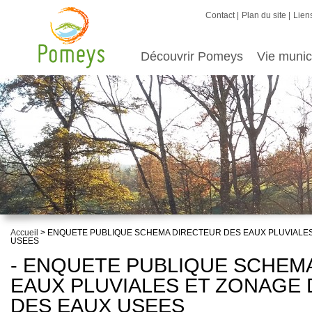
Contact
Plan du site
Liens
Découvrir Pomeys
Vie munic
Accueil
> ENQUETE PUBLIQUE SCHEMA DIRECTEUR DES EAUX PLUVIALES
USEES
- ENQUETE PUBLIQUE SCHEM
EAUX PLUVIALES ET ZONAGE 
DES EAUX USEES