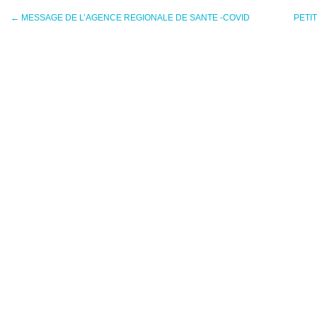
←
MESSAGE DE L’AGENCE REGIONALE DE SANTE -COVID
PETI