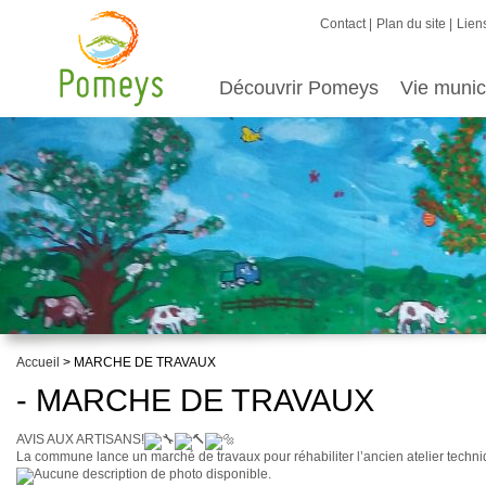
Contact
Plan du site
Liens
Découvrir Pomeys
Vie munic
Accueil
> MARCHE DE TRAVAUX
- MARCHE DE TRAVAUX
AVIS AUX ARTISANS!
La commune lance un marché de travaux pour réhabiliter l’ancien atelier tech