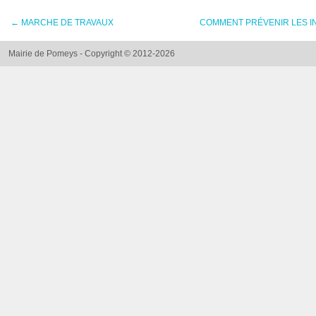
←
MARCHE DE TRAVAUX
COMMENT PRÉVENIR LES I
Mairie de Pomeys - Copyright © 2012-2026