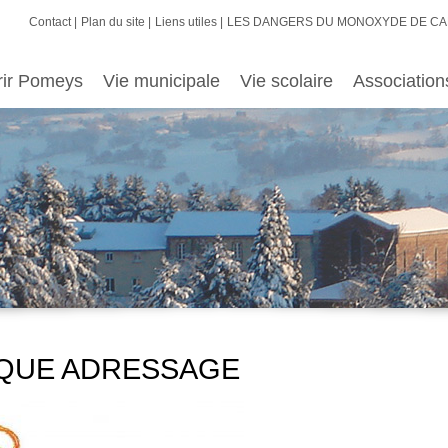
Contact
Plan du site
Liens utiles
LES DANGERS DU MONOXYDE DE C
rir Pomeys
Vie municipale
Vie scolaire
Association
IQUE ADRESSAGE