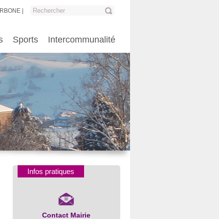
ARBONE
s
Sports
Intercommunalité
Infos pratiques
Contact Mairie
Numéros d’urgence