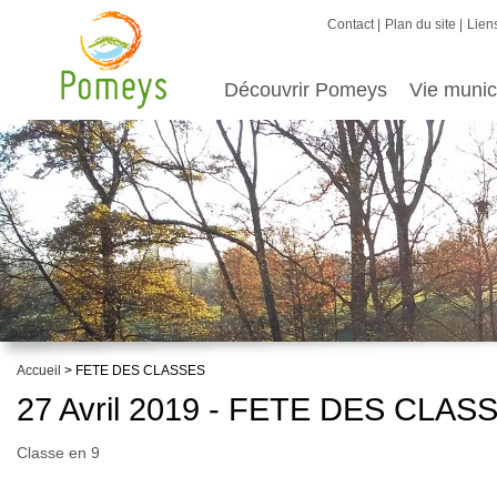
Contact
Plan du site
Liens
Découvrir Pomeys
Vie munic
Accueil
> FETE DES CLASSES
27 Avril 2019 - FETE DES CLAS
Classe en 9