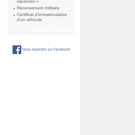
vacances »
Recensement militaire
Certificat d’immatriculation
d’un véhicule
Toutes les démarches
Nous rejoindre sur Facebook