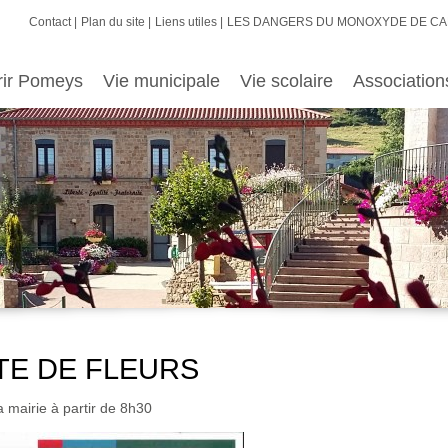
Contact
Plan du site
Liens utiles
LES DANGERS DU MONOXYDE DE C
rir Pomeys
Vie municipale
Vie scolaire
Association
NTE DE FLEURS
 mairie à partir de 8h30