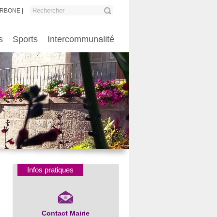
ARBONE
s
Sports
Intercommunalité
Infos pratiques
Contact Mairie
Numéros d’urgence