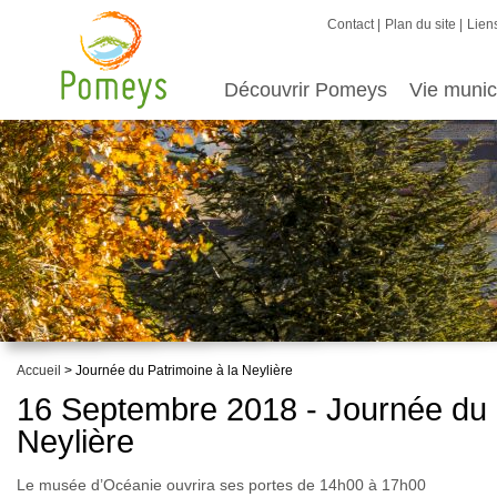
Contact
Plan du site
Liens
Découvrir Pomeys
Vie munic
Accueil
> Journée du Patrimoine à la Neylière
16 Septembre 2018 - Journée du 
Neylière
Le musée d’Océanie ouvrira ses portes de 14h00 à 17h00