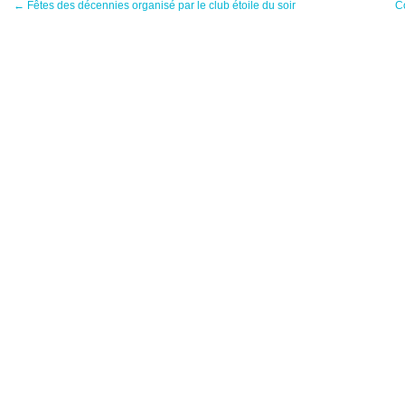
←
Fêtes des décennies organisé par le club étoile du soir
C