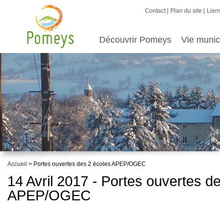
Contact
Plan du site
Liens
Découvrir Pomeys
Vie munic
Accueil
> Portes ouvertes des 2 écoles APEP/OGEC
14 Avril 2017 - Portes ouvertes d
APEP/OGEC