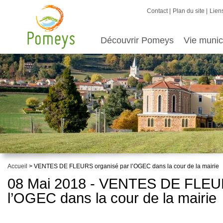
Contact
Plan du site
Liens
Découvrir Pomeys
Vie munic
Accueil
> VENTES DE FLEURS organisé par l’OGEC dans la cour de la mairie
08 Mai 2018 - VENTES DE FLEUR
l’OGEC dans la cour de la mairie