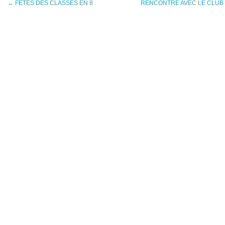
←
FETES DES CLASSES EN 8
RENCONTRE AVEC LE CLUB DE G