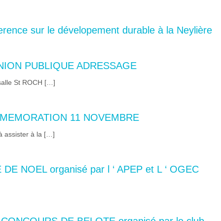
ence sur le dévelopement durable à la Neylière
EUNION PUBLIQUE ADRESSAGE
salle St ROCH […]
OMMEMORATION 11 NOVEMBRE
assister à la […]
DE NOEL organisé par l ‘ APEP et L ‘ OGEC