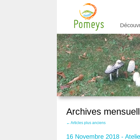
Découv
Archives mensuell
←
Articles plus anciens
16 Novembre 2018 - Atelier