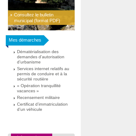
Consultez le bulletin
municipal (format PDF)
Mes démarches
Dématérialisation des
demandes d’autorisation
d’urbanisme
Services internet relatifs au
permis de conduire et à la
sécurité routière
« Opération tranquillité
vacances »
Recensement militaire
Certificat d’immatriculation
d’un véhicule
Toutes les démarches