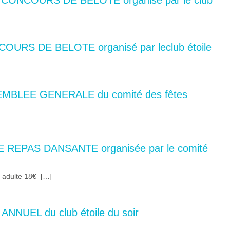
I CONCOURS DE BELOTE organisé par le club
OURS DE BELOTE organisé par leclub étoile
EMBLEE GENERALE du comité des fêtes
E REPAS DANSANTE organisée par le comité
u adulte 18€ […]
ANNUEL du club étoile du soir