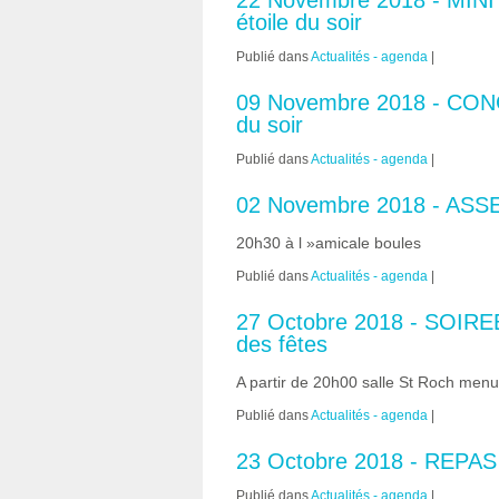
22 Novembre 2018 - MIN
étoile du soir
Publié dans
Actualités - agenda
|
09 Novembre 2018 - CONC
du soir
Publié dans
Actualités - agenda
|
02 Novembre 2018 - ASS
20h30 à l »amicale boules
Publié dans
Actualités - agenda
|
27 Octobre 2018 - SOIRE
des fêtes
A partir de 20h00 salle St Roch men
Publié dans
Actualités - agenda
|
23 Octobre 2018 - REPAS 
Publié dans
Actualités - agenda
|