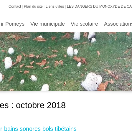
Contact
Plan du site
Liens utiles
LES DANGERS DU MONOXYDE DE C
rir Pomeys
Vie municipale
Vie scolaire
Association
es :
octobre 2018
 bains sonores bols tibétains