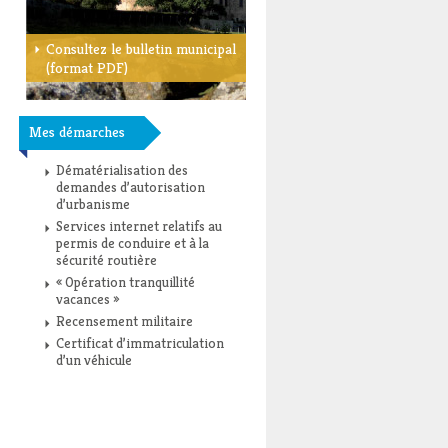
Consultez le bulletin municipal
(format PDF)
Mes démarches
Dématérialisation des
demandes d’autorisation
d’urbanisme
Services internet relatifs au
permis de conduire et à la
sécurité routière
« Opération tranquillité
vacances »
Recensement militaire
Certificat d’immatriculation
d’un véhicule
Toutes les démarches