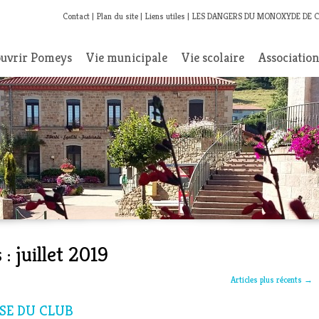
Contact
Plan du site
Liens utiles
LES DANGERS DU MONOXYDE DE 
uvrir Pomeys
Vie municipale
Vie scolaire
Associatio
 :
juillet 2019
Articles plus récents
→
ISE DU CLUB