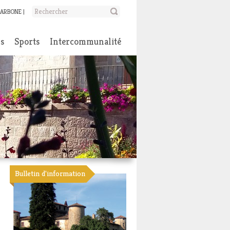
CARBONE
ns
Sports
Intercommunalité
Bulletin d'information