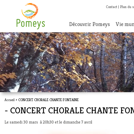
Contact
Plan du s
Découvrir Pomeys
Vie mun
Accueil
> CONCERT CHORALE CHANTE FONTAINE
- CONCERT CHORALE CHANTE FO
Le samedi 30 mars à 20h30 et le dimanche 7 avril