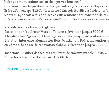
Isoler vos murs, toiture, sol ou changer vos fenêtres ?
Vous vous posez la question de changer votre système de chauffage et en
Grâce à l’enveloppe TEPCV (Territoire à Energie Positive à Croissance
Monts du Lyonnais a mis en place des subventions sans condition de rev
Il n’y a jamais eu autant d’aides aujourd’hui pour les travaux de rénovati
1ère aide avec ces travaux éligibles :
· Isolation par l’extérieur Murs ou Toiture, subvention jusqu’à 3000 €
· Chaudière bois/granulés, Chauffage solaire thermique, subvention jusq
· Isolation intérieure, Menuiseries Bois, Ventilation, Poêle, subvention j
OU 2ème aide en cas de rénovation globale : subvention jusqu’à 6000 €
Important : Justifier de factures acquittées de travaux avant le 31/08/20
Contacter le Parc Eco Habitat au 04 72 66 14 30.
←
ENSEMBLE, réduisons les pesticides!