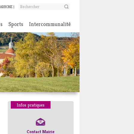
CARBONE
ns
Sports
Intercommunalité
Infos pratiques
Contact Mairie
Numéros d’urgence