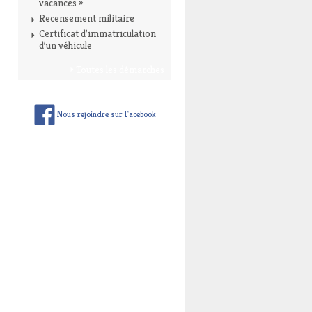
vacances »
Recensement militaire
Certificat d’immatriculation
d’un véhicule
Toutes les démarches
Nous rejoindre sur Facebook