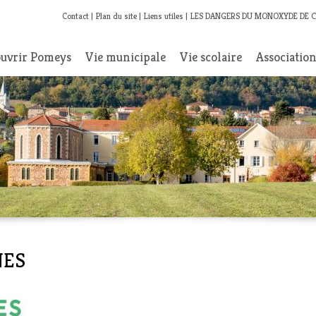
Contact
Plan du site
Liens utiles
LES DANGERS DU MONOXYDE DE 
uvrir Pomeys
Vie municipale
Vie scolaire
Associatio
NES