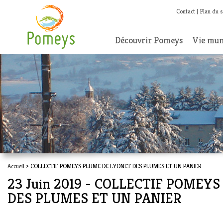
Contact
Plan du s
Découvrir Pomeys
Vie mun
Accueil
> COLLECTIF POMEYS PLUME DE LYONET DES PLUMES ET UN PANIER
23 Juin 2019 - COLLECTIF POMEY
DES PLUMES ET UN PANIER