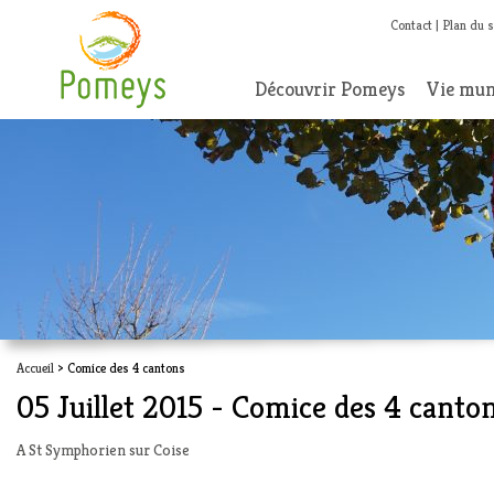
Contact
Plan du s
Découvrir Pomeys
Vie mun
Accueil
> Comice des 4 cantons
05 Juillet 2015 - Comice des 4 canto
A St Symphorien sur Coise