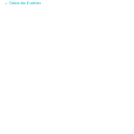
←
Comice des 4 cantons