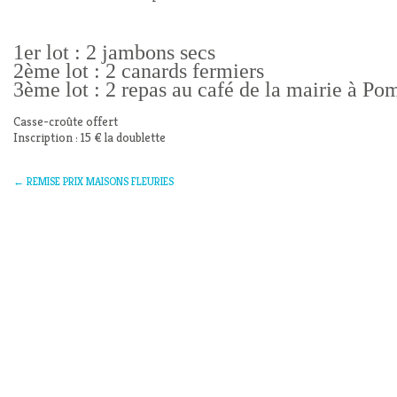
1er lot : 2 jambons secs
2ème lot : 2 canards fermiers
3ème lot : 2 repas au café de la mairie à Po
Casse-croûte offert
Inscription : 15 € la doublette
←
REMISE PRIX MAISONS FLEURIES