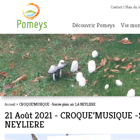
Contact
Plan du s
Découvrir Pomeys
Vie mun
Accueil
> CROQUE’MUSIQUE -Soirée plein air LA NEYLIERE
21 Août 2021 - CROQUE’MUSIQUE -So
NEYLIERE