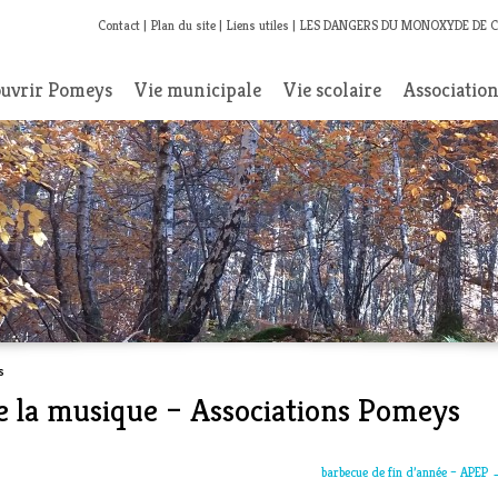
Contact
Plan du site
Liens utiles
LES DANGERS DU MONOXYDE DE 
uvrir Pomeys
Vie municipale
Vie scolaire
Associatio
s
de la musique – Associations Pomeys
barbecue de fin d’année – APEP