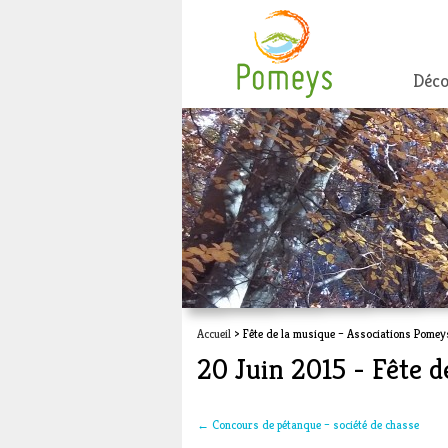
Déco
Accueil
> Fête de la musique – Associations Pomey
20 Juin 2015 - Fête 
←
Concours de pétanque – société de chasse