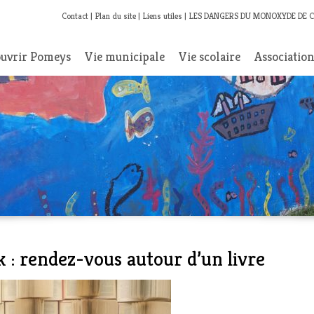
Contact
Plan du site
Liens utiles
LES DANGERS DU MONOXYDE DE 
uvrir Pomeys
Vie municipale
Vie scolaire
Associatio
 : rendez-vous autour d’un livre