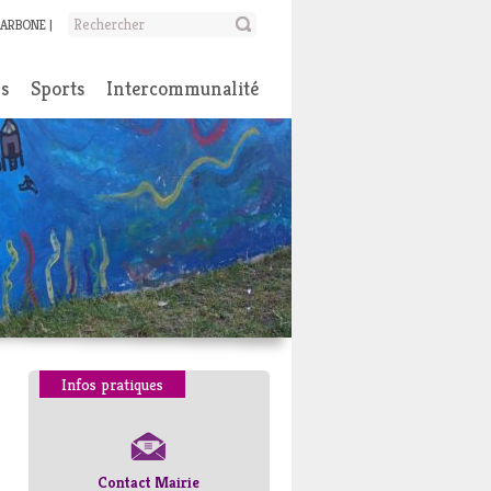
CARBONE
ns
Sports
Intercommunalité
Infos pratiques
Contact Mairie
Numéros d’urgence