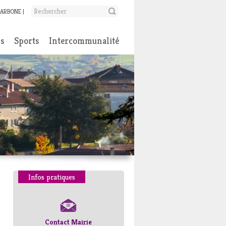
CARBONE
ns
Sports
Intercommunalité
Infos pratiques
Contact Mairie
Numéros d’urgence