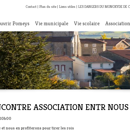
Contact
Plan du site
Liens utiles
LES DANGERS DU MONOXYDE DE 
uvrir Pomeys
Vie municipale
Vie scolaire
Associatio
 RENCONTRE ASSOCIATION ENTR NOUS
 à20h00
 et nous en profiterons pour tirer les rois