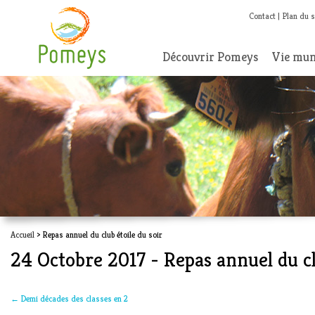
Contact
Plan du s
Découvrir Pomeys
Vie mun
Accueil
> Repas annuel du club étoile du soir
24 Octobre 2017 - Repas annuel du cl
←
Demi décades des classes en 2