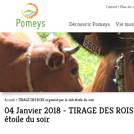
Contact
Plan du s
Découvrir Pomeys
Vie mun
Accueil
> TIRAGE DES ROIS organisé par le club étoile du soir
04 Janvier 2018 - TIRAGE DES ROIS o
étoile du soir