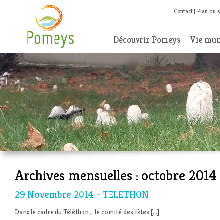
Contact
Plan du s
Découvrir Pomeys
Vie mun
Archives mensuelles :
octobre 2014
29 Novembre 2014 - TELETHON
Dans le cadre du Téléthon , le comité des fêtes […]