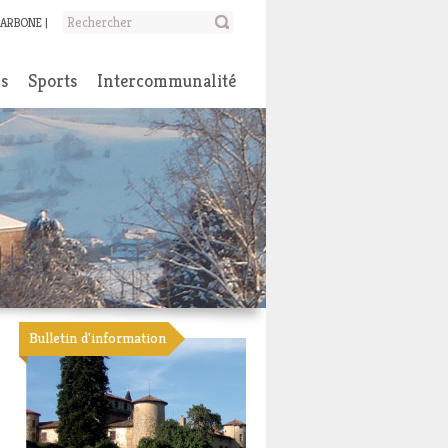
CARBONE
ns
Sports
Intercommunalité
Bulletin d'information