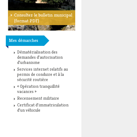
Consultez le bulletin municipal
(format PDF)
Mes démarches
Dématérialisation des
demandes d’autorisation
d’urbanisme
Services internet relatifs au
permis de conduire et à la
sécurité routière
« Opération tranquillité
vacances »
Recensement militaire
Certificat d’immatriculation
d’un véhicule
Toutes les démarches