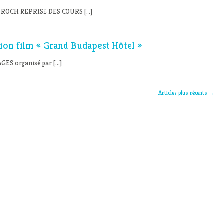
 ROCH REPRISE DES COURS […]
ion film « Grand Budapest Hôtel »
AGES organisé par […]
Articles plus récents
→