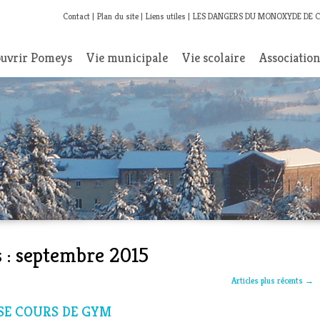
Contact
Plan du site
Liens utiles
LES DANGERS DU MONOXYDE DE 
uvrir Pomeys
Vie municipale
Vie scolaire
Associatio
 :
septembre 2015
Articles plus récents
→
ISE COURS DE GYM