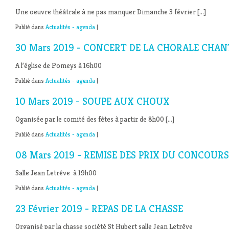
Une oeuvre théâtrale à ne pas manquer Dimanche 3 février […]
Publié dans
Actualités - agenda
|
30 Mars 2019 - CONCERT DE LA CHORALE CHANT
A l’église de Pomeys à 16h00
Publié dans
Actualités - agenda
|
10 Mars 2019 - SOUPE AUX CHOUX
Oganisée par le comité des fêtes à partir de 8h00 […]
Publié dans
Actualités - agenda
|
08 Mars 2019 - REMISE DES PRIX DU CONCOUR
Salle Jean Letrêve à 19h00
Publié dans
Actualités - agenda
|
23 Février 2019 - REPAS DE LA CHASSE
Organisé par la chasse société St Hubert salle Jean Letrêve