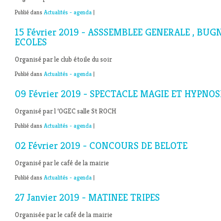
Publié dans
Actualités - agenda
|
15 Février 2019 - ASSSEMBLEE GENERALE , BU
ECOLES
Organisé par le club étoile du soir
Publié dans
Actualités - agenda
|
09 Février 2019 - SPECTACLE MAGIE ET HYPNOS
Organisé par l ‘OGEC salle St ROCH
Publié dans
Actualités - agenda
|
02 Février 2019 - CONCOURS DE BELOTE
Organisé par le café de la mairie
Publié dans
Actualités - agenda
|
27 Janvier 2019 - MATINEE TRIPES
Organisée par le café de la mairie