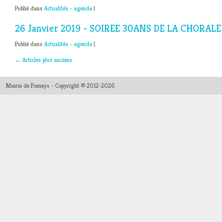
Publié dans
Actualités - agenda
|
26 Janvier 2019 - SOIREE 30ANS DE LA CHORALE
Publié dans
Actualités - agenda
|
←
Articles plus anciens
Mairie de Pomeys - Copyright © 2012-2026