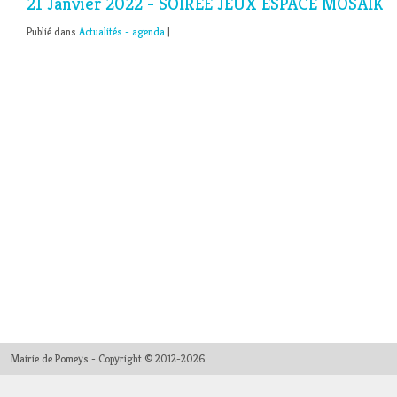
21 Janvier 2022 - SOIREE JEUX ESPACE MOSAIK
Publié dans
Actualités - agenda
|
Mairie de Pomeys - Copyright © 2012-2026