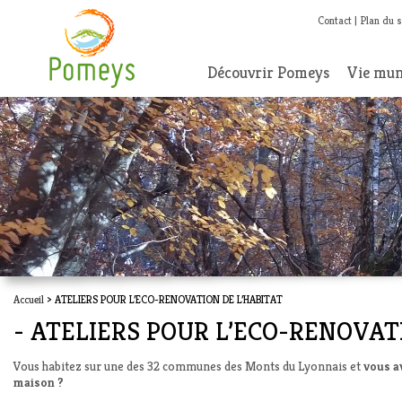
Contact
Plan du s
Découvrir Pomeys
Vie mun
Accueil
> ATELIERS POUR L’ECO-RENOVATION DE L’HABITAT
- ATELIERS POUR L’ECO-RENOVAT
Vous habitez sur une des 32 communes des Monts du Lyonnais et
vous a
maison ?