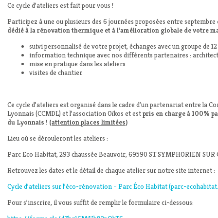
Ce cycle d’ateliers est fait pour vous !
Participez à une ou plusieurs des 6 journées proposées entre septembre
dédié à la rénovation thermique et à l’amélioration globale de votre m
suivi personnalisé de votre projet, échanges avec un groupe de 12
information technique avec nos différents partenaires : architec
mise en pratique dans les ateliers
visites de chantier
Ce cycle d’ateliers est organisé dans le cadre d’un partenariat entre 
Lyonnais (CCMDL) et l’association Oïkos et est
pris en charge à 100% p
du Lyonnais ! (
attention places limitées
)
Lieu où se dérouleront les ateliers :
Parc Eco Habitat, 293 chaussée Beauvoir, 69590 ST SYMPHORIEN SUR COI
Retrouvez les dates et le détail de chaque atelier sur notre site internet :
Cycle d’ateliers sur l’éco-rénovation – Parc Éco Habitat (parc-ecohabita
Pour s’inscrire, il vous suffit de remplir le formulaire ci-dessous: