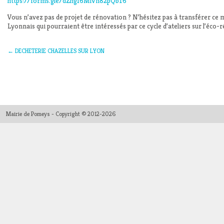
https://forms.gle/dZhg16MiVh82pQbT6
Vous n’avez pas de projet de rénovation ? N’hésitez pas à transférer ce 
Lyonnais qui pourraient être intéressés par ce cycle d’ateliers sur l’éco-
←
DECHETERIE CHAZELLES SUR LYON
Mairie de Pomeys - Copyright © 2012-2026