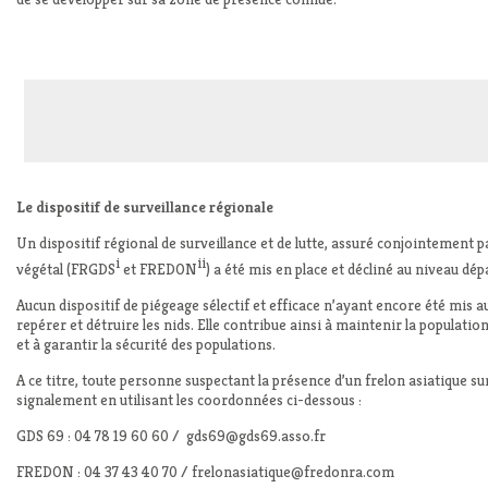
Le dispositif de surveillance régionale
Un dispositif régional de surveillance et de lutte, assuré conjointement 
i
ii
végétal (FRGDS
et FREDON
) a été mis en place et décliné au niveau dé
Aucun dispositif de piégeage sélectif et efficace n’ayant encore été mis au
repérer et détruire les nids. Elle contribue ainsi à maintenir la populatio
et à garantir la sécurité des populations.
A ce titre, toute personne suspectant la présence d’un frelon asiatique sur
signalement en utilisant les coordonnées ci-dessous :
GDS 69 : 04 78 19 60 60 / gds69@gds69.asso.fr
FREDON : 04 37 43 40 70 / frelonasiatique@fredonra.com