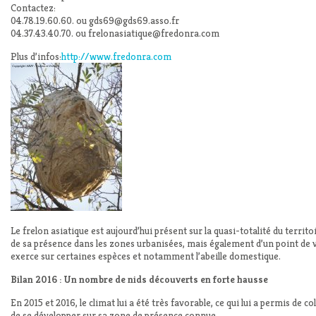
Contactez:
04.78.19.60.60. ou gds69@gds69.asso.fr
04.37.43.40.70. ou frelonasiatique@fredonra.com
Plus d’infos:
http://www.fredonra.com
Le frelon asiatique est aujourd’hui présent sur la quasi-totalité du territoir
de sa présence dans les zones urbanisées, mais également d’un point de 
exerce sur certaines espèces et notamment l’abeille domestique.
Bilan 2016 : Un nombre de nids découverts en forte hausse
En 2015 et 2016, le climat lui a été très favorable, ce qui lui a permis de
de se développer sur sa zone de présence connue.