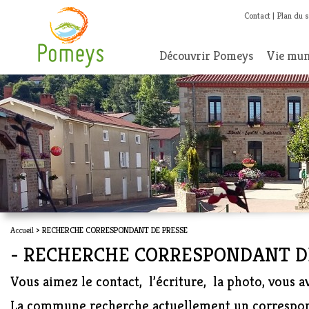
Contact
Plan du s
Découvrir Pomeys
Vie mun
Accueil
> RECHERCHE CORRESPONDANT DE PRESSE
- RECHERCHE CORRESPONDANT D
Vous aimez le contact, l’écriture, la photo, vous a
La commune recherche actuellement un correspond