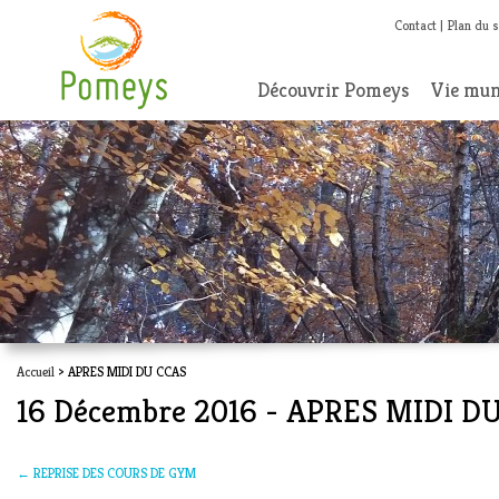
Contact
Plan du s
Découvrir Pomeys
Vie mun
Accueil
> APRES MIDI DU CCAS
16 Décembre 2016 - APRES MIDI D
←
REPRISE DES COURS DE GYM