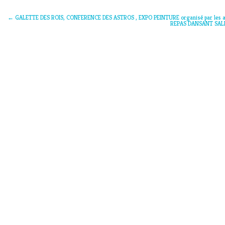
←
GALETTE DES ROIS, CONFERENCE DES ASTROS , EXPO PEINTURE organisé par les am
REPAS DANSANT SALLE