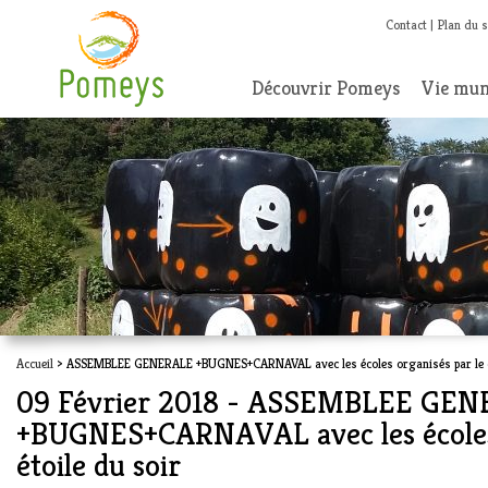
Contact
Plan du s
Découvrir Pomeys
Vie mun
Accueil
> ASSEMBLEE GENERALE +BUGNES+CARNAVAL avec les écoles organisés par le clu
09 Février 2018 - ASSEMBLEE GE
+BUGNES+CARNAVAL avec les écoles 
étoile du soir