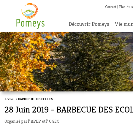
Contact
Plan du s
Découvrir Pomeys
Vie mun
Accueil
> BARBECUE DES ECOLES
28 Juin 2019 - BARBECUE DES ECO
Organisé par l’ APEP et l’ OGEC