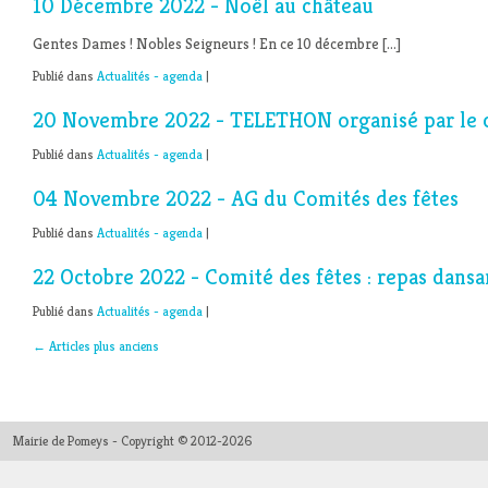
10 Décembre 2022 - Noël au château
Gentes Dames ! Nobles Seigneurs ! En ce 10 décembre […]
Publié dans
Actualités - agenda
|
20 Novembre 2022 - TELETHON organisé par le c
Publié dans
Actualités - agenda
|
04 Novembre 2022 - AG du Comités des fêtes
Publié dans
Actualités - agenda
|
22 Octobre 2022 - Comité des fêtes : repas dansa
Publié dans
Actualités - agenda
|
←
Articles plus anciens
Mairie de Pomeys - Copyright © 2012-2026