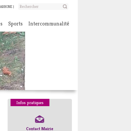
CARBONE
ns
Sports
Intercommunalité
Infos pratiques
Contact Mairie
Numéros d’urgence