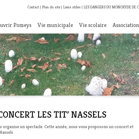
Contact
Plan du site
Liens utiles
LES DANGERS DU MONOXYDE DE 
uvrir Pomeys
Vie municipale
Vie scolaire
Associatio
 CONCERT LES TIT’ NASSELS
s organise un spectacle. Cette année, nous vous proposons un concert et
 Nassels