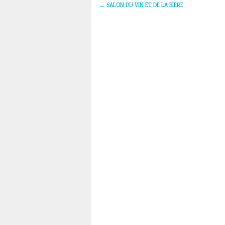
←
SALON DU VIN ET DE LA BIERE