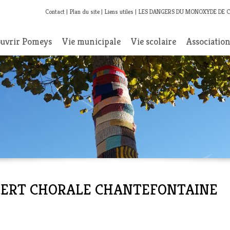
Contact
Plan du site
Liens utiles
LES DANGERS DU MONOXYDE DE 
uvrir Pomeys
Vie municipale
Vie scolaire
Associatio
ONCERT CHORALE CHANTEFONTAINE