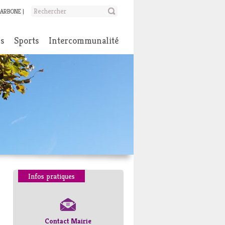
CARBONE
ns
Sports
Intercommunalité
Infos pratiques
Contact Mairie
Numéros d’urgence