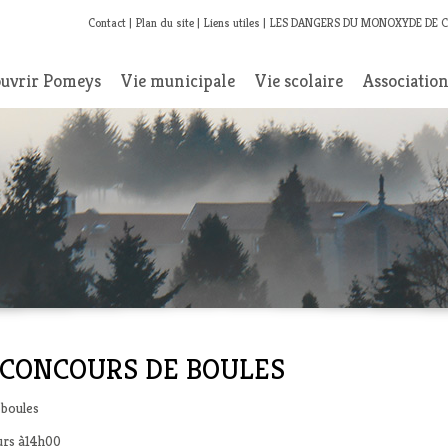
Contact
Plan du site
Liens utiles
LES DANGERS DU MONOXYDE DE 
uvrir Pomeys
Vie municipale
Vie scolaire
Associatio
 - CONCOURS DE BOULES
 boules
urs à14h00